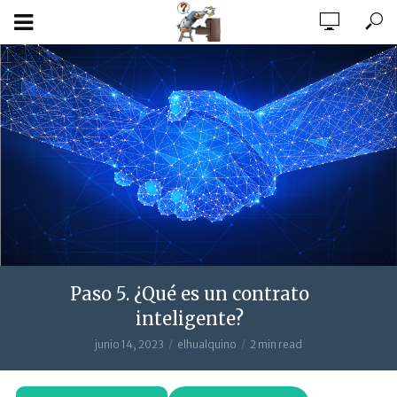
Paso 5. ¿Qué es un contrato
inteligente?
junio 14, 2023
elhualquino
2 min read