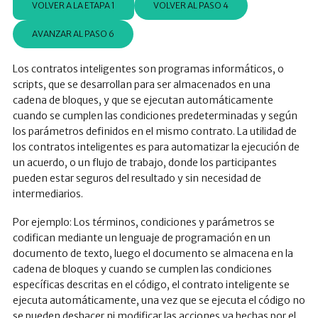
VOLVER A LA ETAPA 1
VOLVER AL PASO 4
AVANZAR AL PASO 6
Los contratos inteligentes son programas informáticos, o
scripts, que se desarrollan para ser almacenados en una
cadena de bloques, y que se ejecutan automáticamente
cuando se cumplen las condiciones predeterminadas y según
los parámetros definidos en el mismo contrato. La utilidad de
los contratos inteligentes es para automatizar la ejecución de
un acuerdo, o un flujo de trabajo, donde los participantes
pueden estar seguros del resultado y sin necesidad de
intermediarios.
Por ejemplo: Los términos, condiciones y parámetros se
codifican mediante un lenguaje de programación en un
documento de texto, luego el documento se almacena en la
cadena de bloques y cuando se cumplen las condiciones
específicas descritas en el código, el contrato inteligente se
ejecuta automáticamente, una vez que se ejecuta el código no
se pueden deshacer ni modificar las acciones ya hechas por el